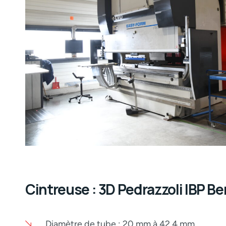
Cintreuse : 3D Pedrazzoli IBP B
Diamètre de tube : 20 mm à 42,4 mm