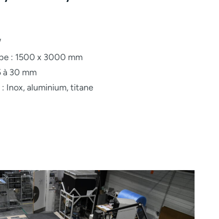
W
pe : 1500 x 3000 mm
.5 à 30 mm
 Inox, aluminium, titane