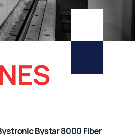
INES
Bystronic Bystar 8000 Fiber