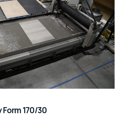
y Form 170/30