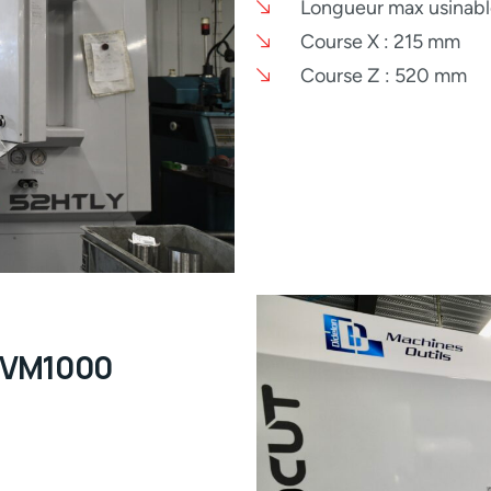
Longueur max usinab
Course X : 215 mm
Course Z : 520 mm
 VM1000