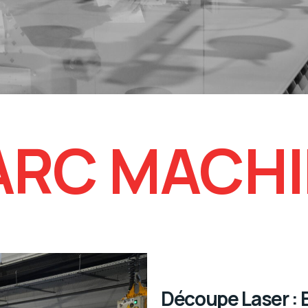
ARC MACH
Découpe Laser : 