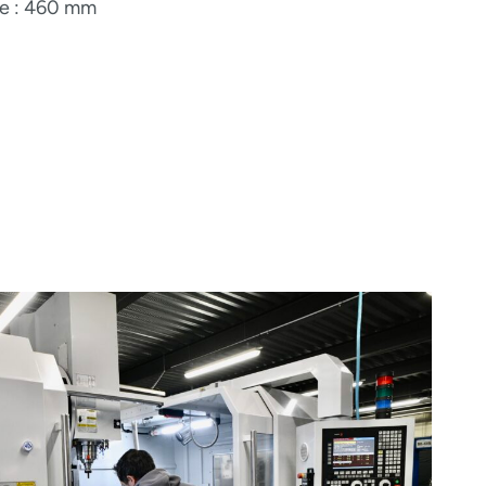
le : 460 mm