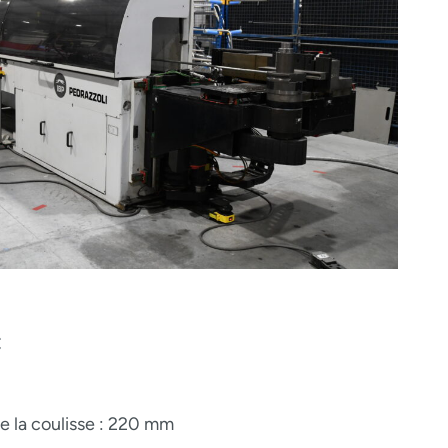
C
 la coulisse : 220 mm