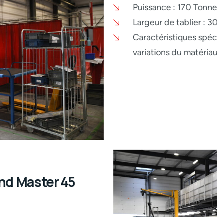
Puissance : 170 Tonne
Largeur de tablier : 
Caractéristiques spéci
variations du matéria
end Master 45