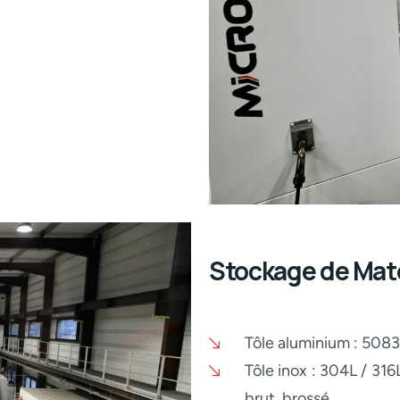
Stockage de Mat
Tôle aluminium : 5083
Tôle inox : 304L / 316
brut, brossé