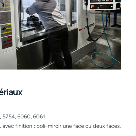
ériaux
, 5754, 6060, 6061
L avec finition : poli-miroir une face ou deux faces,