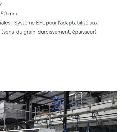
s
3050 mm
ales : Système EFL pour l’adaptabilité aux
u (sens du grain, durcissement, épaisseur)